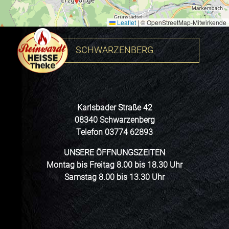
Leaflet
|
© OpenStreetMap-Mitwirkende
SCHWARZENBERG
Karlsbader Straße 42
08340 Schwarzenberg
Telefon 03774 62893
UNSERE ÖFFNUNGSZEITEN
Montag bis Freitag 8.00 bis 18.30 Uhr
Samstag 8.00 bis 13.30 Uhr