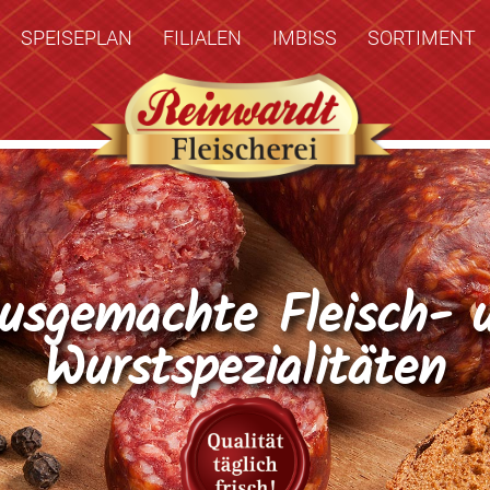
SPEISEPLAN
FILIALEN
IMBISS
SORTIMENT
usgemachte Fleisch- 
Wurstspezialitäten