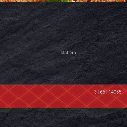
blättern
3 | 66 | 14055