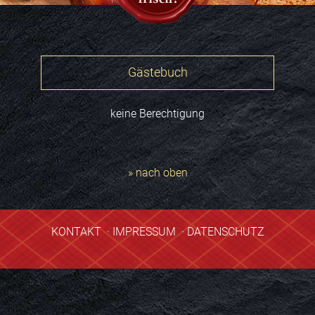
Gästebuch
keine Berechtigung
» nach oben
KONTAKT
·
IMPRESSUM
·
DATENSCHUTZ